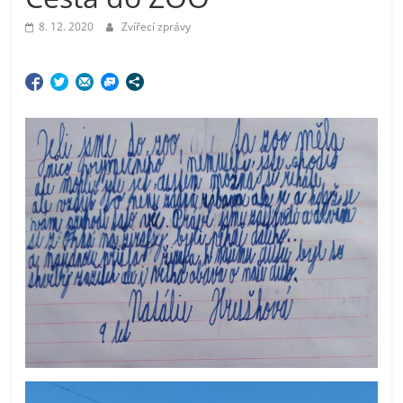
8. 12. 2020
Zvířecí zprávy