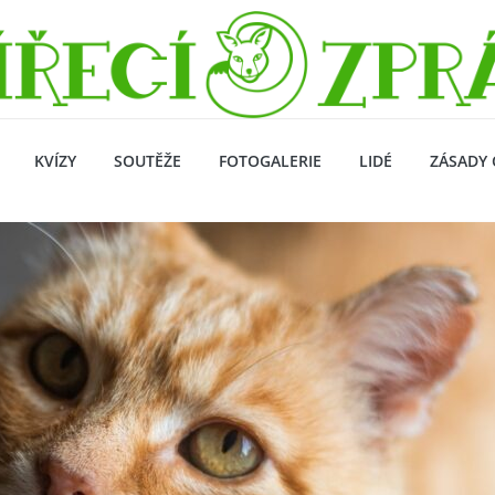
KVÍZY
SOUTĚŽE
FOTOGALERIE
LIDÉ
ZÁSADY 