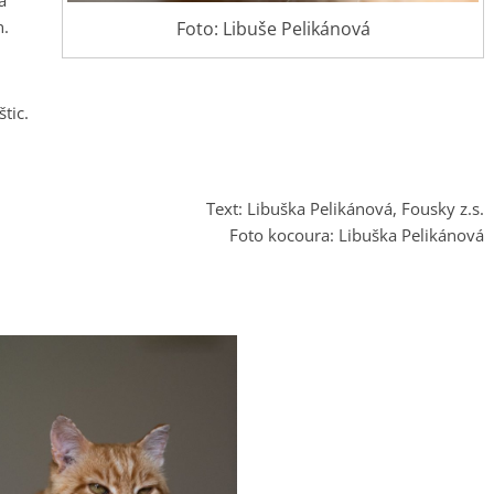
a
n.
Foto: Libuše Pelikánová
tic.
Text: Libuška Pelikánová, Fousky z.s.
Foto kocoura: Libuška Pelikánová