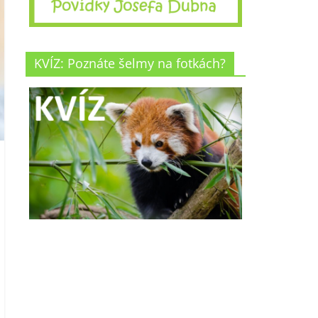
KVÍZ: Poznáte šelmy na fotkách?