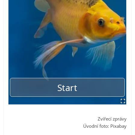
Zvířecí zprávy
Úvodní foto: Pixabay