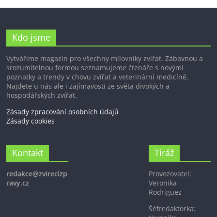
Kdo jsme
Vytváříme magazín pro všechny milovníky zvířat. Zábavnou a
srozumitelnou formou seznamujeme čtenáře s novými
poznatky a trendy v chovu zvířat a veterinární medicíně.
Najdete u nás ale i zajímavosti ze světa divokých a
hospodářských zvířat.
Zásady zpracování osobních údajů
Zásady cookies
Kontakt
Tiráž
redakce@zvirecizp
Provozovatel:
ravy.cz
Veronika
Rodriguez
Šéfredaktorka: