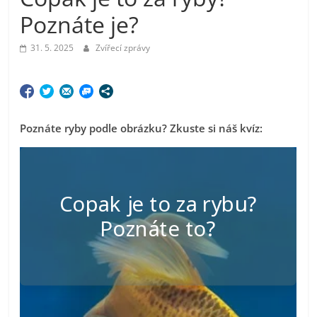
Poznáte je?
31. 5. 2025
Zvířecí zprávy
Poznáte ryby podle obrázku? Zkuste si náš kvíz: