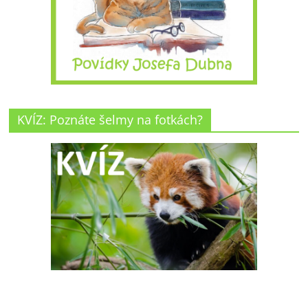
KVÍZ: Poznáte šelmy na fotkách?