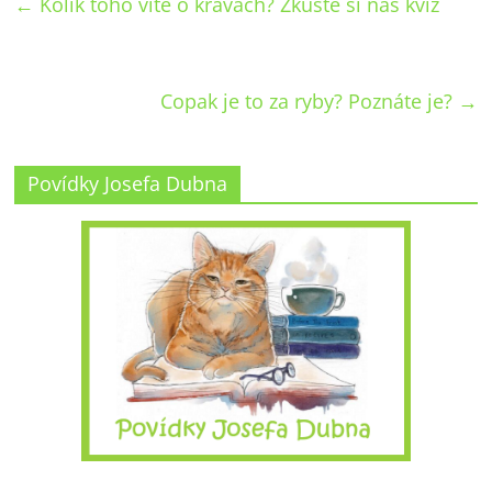
←
Kolik toho víte o kravách? Zkuste si náš kvíz
Copak je to za ryby? Poznáte je?
→
Povídky Josefa Dubna