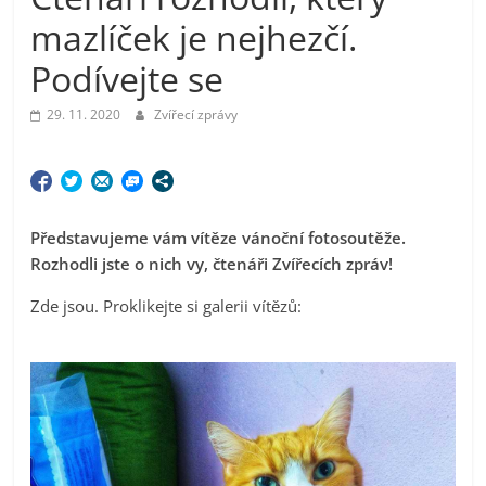
mazlíček je nejhezčí.
Podívejte se
29. 11. 2020
Zvířecí zprávy
Představujeme vám vítěze vánoční fotosoutěže.
Rozhodli jste o nich vy, čtenáři Zvířecích zpráv!
Zde jsou. Proklikejte si galerii vítězů: