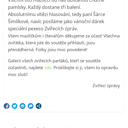
pamlsky. Každý dostane tři balení.
Absolutnímu vítězi hlasování, tedy paní Šárce
Šimlíkové, navíc posíláme jako vánoční dárek
speciální pexeso Zvířecích zpráv.
Všem mazlíčkům i čtenářům děkujeme za účast! Všechna
zvířátka, která jste do soutěže přihlásili, jsou
přenádherná. Fotky jsou moc povedené!
Galerii všech zvířecích parťáků, kteří se soutěže
zúčastnili, najdete
zde
. Proklikejte si ji, všem to opravdu
moc sluší!
Zvířecí zprávy