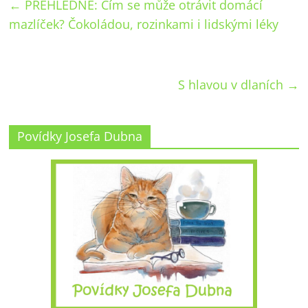
←
PŘEHLEDNĚ: Čím se může otrávit domácí
mazlíček? Čokoládou, rozinkami i lidskými léky
S hlavou v dlaních
→
Povídky Josefa Dubna