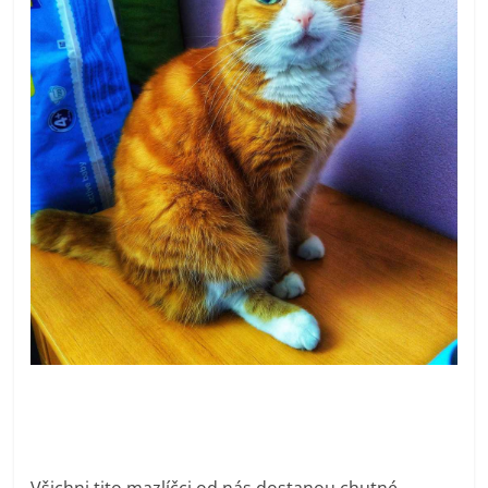
Všichni tito mazlíčci od nás dostanou chutné