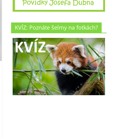
KVÍZ: Poznáte šelmy na fotkách?