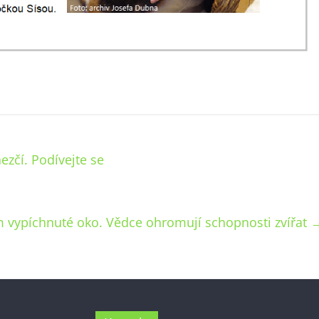
ezčí. Podívejte se
m vypíchnuté oko. Vědce ohromují schopnosti zvířat