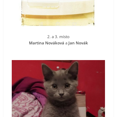
2. a 3. místo
Martina Nováková
a
Jan Novák