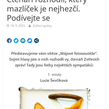
mazlíček je nejhezčí.
Podívejte se
16. 5. 2021
Zvířecí zprávy
Představujeme vám vítěze „Májové fotosoutěže“.
Svými hlasy jste o nich rozhodli vy, čtenáři Zvířecích
zpráv! Tady jsou fotky největších sympaťáků:
1. místo
Lucie Ševčíková