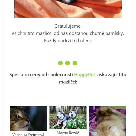
Gratulujeme!
Všichni tito mazlíčci od nás dostanou chutné pamlsky.
Každý obdrží tři balení.
Speciální ceny od společnosti
HappyPet
získávají i tito
mazlíčci:
Martin Řezáč
Veronika Dejmlová