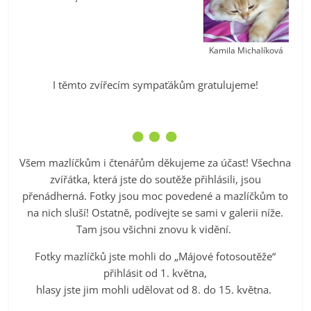
Kamila Michalíková
I těmto zvířecím sympaťákům gratulujeme!
Všem mazlíčkům i čtenářům děkujeme za účast! Všechna
zvířátka, která jste do soutěže přihlásili, jsou
přenádherná. Fotky jsou moc povedené a mazlíčkům to
na nich sluší! Ostatně, podívejte se sami v galerii níže.
Tam jsou všichni znovu k vidění.
Fotky mazlíčků jste mohli do „Májové fotosoutěže“
přihlásit od 1. května,
hlasy jste jim mohli udělovat od 8. do 15. května.