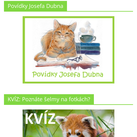
Povídky Josefa Dubna
KVÍZ: Poznáte šelmy na fotkách?