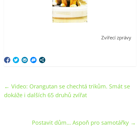
Zvířecí zprávy
←
Video: Orangutan se chechtá trikům. Smát se
dokáže i dalších 65 druhů zvířat
Postavit dům… Aspoň pro samotářky
→