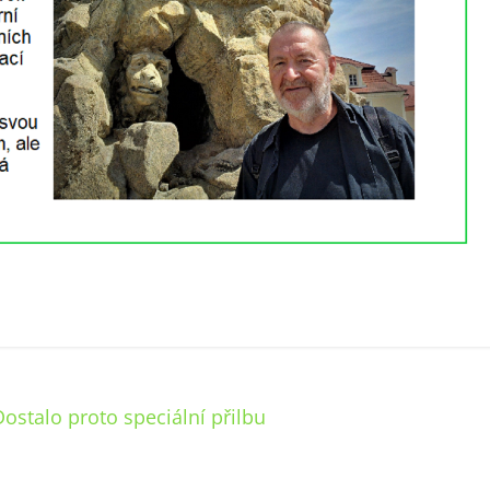
ostalo proto speciální přilbu