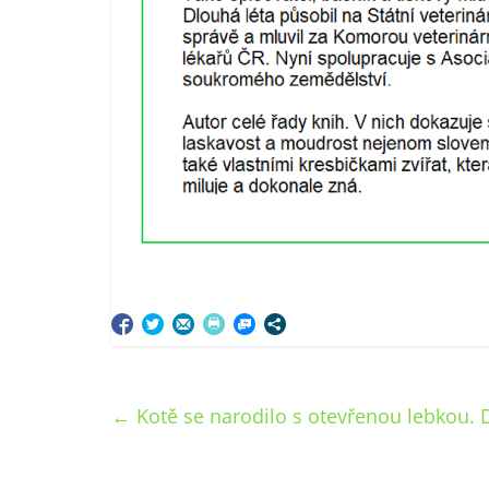
←
Kotě se narodilo s otevřenou lebkou. D