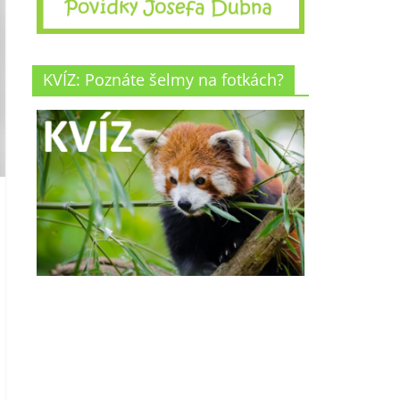
KVÍZ: Poznáte šelmy na fotkách?