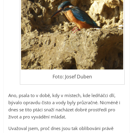
Foto: Josef Duben
Ano, psala to v době, kdy v místech, kde ledňáčci dlí,
bývalo opravdu čisto a vody byly průzračné. Nicméně i
dnes se tito ptáci snaží nacházet dobré prostředí pro
život a pro vyvádění mláďat.
Uvažoval jsem, proč dnes jsou tak oblibováni právě