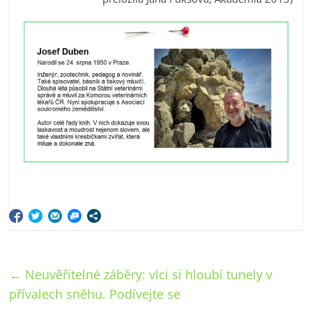
←
Neuvěřitelné záběry: vlci si hloubí tunely v
přívalech sněhu. Podívejte se