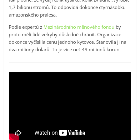
1,7 bilionu stromů. To odpovídá dokonce čtyřnásobku
amazonského pralesa.
Podle expertů z
Mezinárodního měnového fondu
by
proto měli lidé velryby důsledně chránit. Organizace
dokonce vyčíslila cenu jednoho kytovce. Stanovila ji na
dva miliony dolarů. To je více než 49 milionů korun.