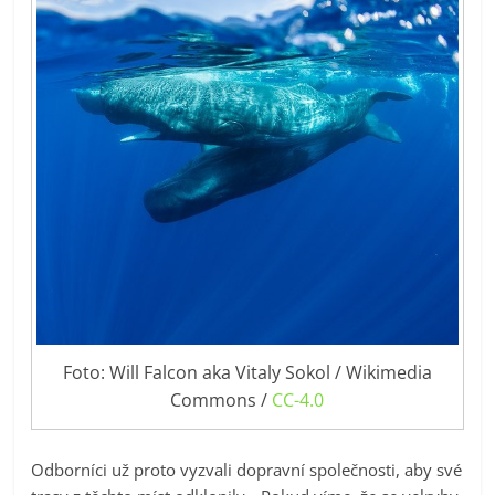
Foto: Will Falcon aka Vitaly Sokol / Wikimedia
Commons /
CC-4.0
Odborníci už proto vyzvali dopravní společnosti, aby své