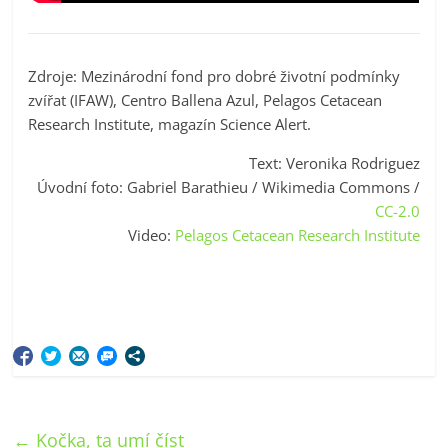
Zdroje: Mezinárodní fond pro dobré životní podmínky
zvířat (IFAW), Centro Ballena Azul, Pelagos Cetacean
Research Institute, magazín Science Alert.
Text: Veronika Rodriguez
Úvodní foto: Gabriel Barathieu / Wikimedia Commons /
CC-2.0
Video:
Pelagos Cetacean Research Institute
←
Kočka, ta umí číst