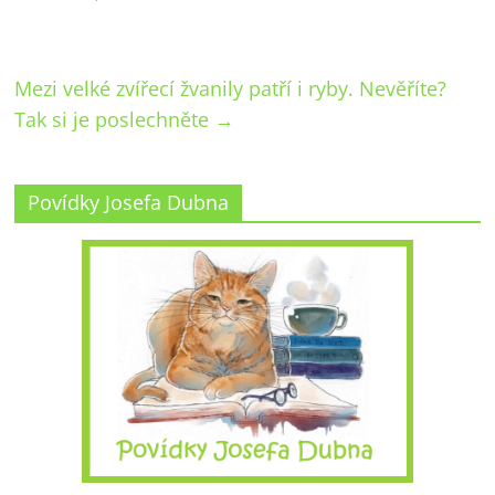
Mezi velké zvířecí žvanily patří i ryby. Nevěříte?
Tak si je poslechněte
→
Povídky Josefa Dubna