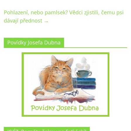
Pohlazení, nebo pamlsek? Vědci zjistili, čemu psi
dávají přednost
→
Povídky Josefa Dubna