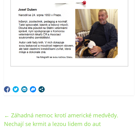
←
Záhadná nemoc krotí americké medvědy.
Nechají se krmit a lezou lidem do aut