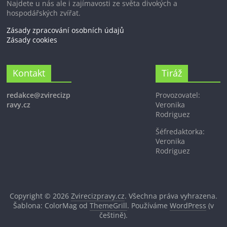
Najdete u nás ale i zajímavosti ze světa divokých a
hospodářských zvířat.
Zásady zpracování osobních údajů
Zásady cookies
Kontakt
Tiráž
redakce@zvirecizp
Provozovatel:
ravy.cz
Veronika
Rodriguez
Šéfredaktorka:
Veronika
Rodriguez
Copyright © 2026
Zvirecizpravy.cz
. Všechna práva vyhrazena.
Šablona: ColorMag od
ThemeGrill
. Používáme
WordPress
(v
češtině).