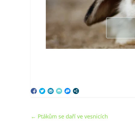
←
Ptákům se daří ve vesnicích