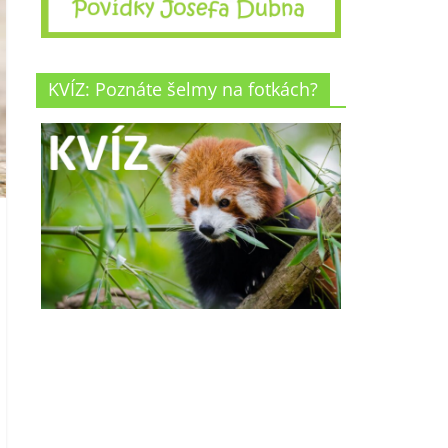
KVÍZ: Poznáte šelmy na fotkách?