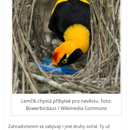
Lemčík chystá příbytek pro nevěstu. Foto:
Bowerbirdaus / Wikimedia Commons
Zahradničením se zabývají i jiné druhy zvířat. Ty už