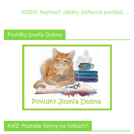
VIDEO: Nejhezčí záběry zvířecích parťáků
→
Povídky Josefa Dubna
KVÍZ: Poznáte šelmy na fotkách?