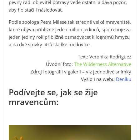
pevný řád: objevitel potravy vede ostatní a dává pozor,
aby ho stačili následovat.
Podle zoologa Petra Milese tak středně velké mraveniště,
které obývá přibližně jeden milion jedinců, spotřebuje za
jeden jediný rok přibližně osmadvacet kilogramů hmyzu
a na dvě stovky litrů sladké medovice.
Text: Veronika Rodriguez
Úvodní foto:
The Wilderness Alternative
Zdroj fotografií v galerii – viz jednotlivé snímky
Vyšlo i na webu
Deníku
Podívejte se, jak se žije
mravencům: