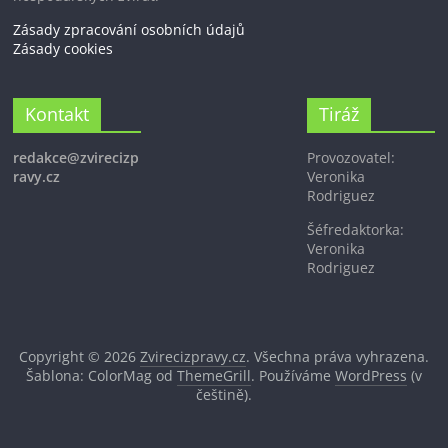
Zásady zpracování osobních údajů
Zásady cookies
Kontakt
Tiráž
redakce@zvirecizp
Provozovatel:
ravy.cz
Veronika
Rodriguez
Šéfredaktorka:
Veronika
Rodriguez
Copyright © 2026
Zvirecizpravy.cz
. Všechna práva vyhrazena.
Šablona: ColorMag od
ThemeGrill
. Používáme
WordPress
(v
češtině).