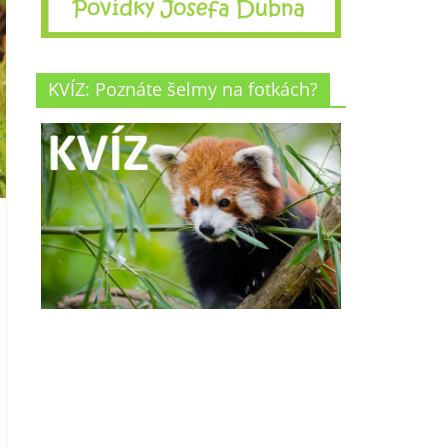
KVÍZ: Poznáte šelmy na fotkách?