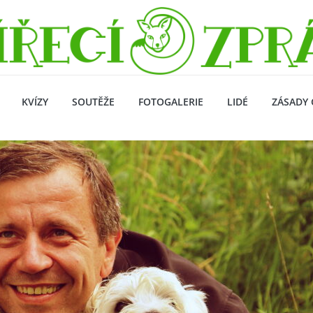
KVÍZY
SOUTĚŽE
FOTOGALERIE
LIDÉ
ZÁSADY 