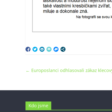
←
Europoslanci odhlasovali zákaz kleco
Kdo jsme