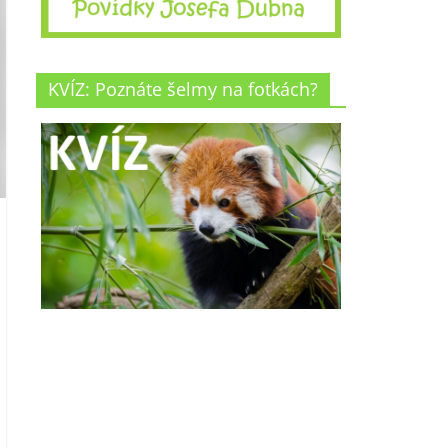
KVÍZ: Poznáte šelmy na fotkách?