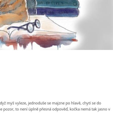
a když myš vyleze, jednoduše se majzne po hlavě, chytí se do
le pozor, to není úplně přesná odpověď, kočka nemá tak jasno v