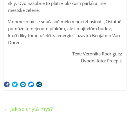
skly. Dvojnásobně to platí v blízkosti parků a jiné
městské zeleně.
V domech by se současně mělo v noci zhasínat. „Ostatně
pomůže to nejenom ptákům, ale i majitelům budov,
kteří díky tomu ušetří za energie,“ uzavírá Benjamin Van
Doren.
Text: Veronika Rodriguez
Úvodní foto: Freepik
←
Jak se chytá myš?