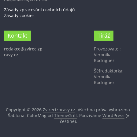
Zásady zpracování osobních údajů
Zásady cookies
Kontakt
Tiráž
redakce@zvirecizp
Provozovatel:
ravy.cz
Veronika
Rodriguez
Šéfredaktorka:
Veronika
Rodriguez
Copyright © 2026
Zvirecizpravy.cz
. Všechna práva vyhrazena.
Šablona: ColorMag od
ThemeGrill
. Používáme
WordPress
(v
češtině).