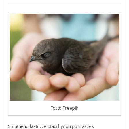
Foto: Freepik
Smutného faktu, že ptáci hynou po srážce s