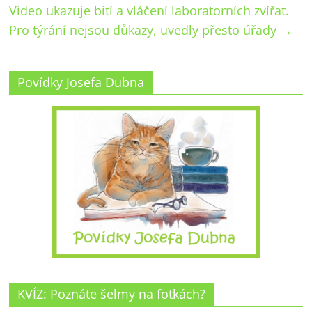
Video ukazuje bití a vláčení laboratorních zvířat.
Pro týrání nejsou důkazy, uvedly přesto úřady
→
Povídky Josefa Dubna
KVÍZ: Poznáte šelmy na fotkách?