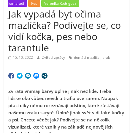
kamarádi
Pes
Veronika Rodriguez
Jak vypadá byt očima
mazlíčka? Podívejte se, co
vidí kočka, pes nebo
tarantule
,
15. 10. 2022
Zvířecí zprávy
domácí mazlíčci
zrak
Zvířata vnímají barvy úplně jinak než lidé. Třeba
lidské oko vůbec nevidí ultrafialové záření. Naopak
ptáci díky němu rozeznávají odstíny, které zůstávají
našemu zraku skryté. Úplně jinak svět vidí také kočky
a psi. Chcete vědět jak? Podívejte se na několik
vizualizací, které vznikly na základě nejnovějších