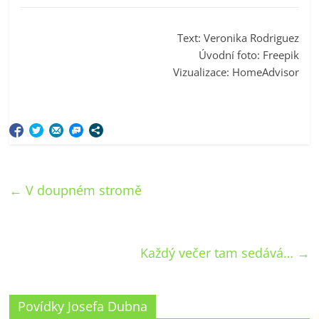
Text: Veronika Rodriguez
Úvodní foto: Freepik
Vizualizace: HomeAdvisor
←
V doupném stromě
Každý večer tam sedává…
→
Povídky Josefa Dubna