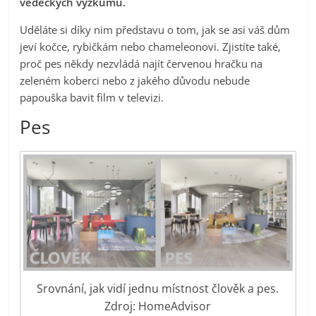
vědeckých výzkumů.
Uděláte si díky nim představu o tom, jak se asi váš dům
jeví kočce, rybičkám nebo chameleonovi. Zjistíte také,
proč pes někdy nezvládá najít červenou hračku na
zeleném koberci nebo z jakého důvodu nebude
papouška bavit film v televizi.
Pes
Srovnání, jak vidí jednu místnost člověk a pes.
Zdroj: HomeAdvisor