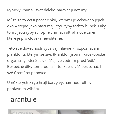
Rybičky vnímají svět daleko barevněji než my.
Může za to větší počet čípků, kterými je vybaveno jejich
oko – stejně jako ptáci mají čtyři typy těchto buněk. Díky
tomu jsou ryby schopné vnímat i ultrafialové záření,
které je pro člověka neviditelné.
Této své dovednosti využívají hlavně k rozpoznávání
planktonu, kterým se živí. (Plankton jsou mikroskopické
organismy, které se vznášejí ve vodním prostředí.)
Bezpečně díky tomu odhalí i to, kde si váš pes označil
své území na pohovce.
U některých z ryb hrají barvy významnou roli i v
pohlavním výběru.
Tarantule