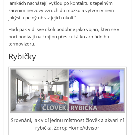
jamkách nacházejí, vyšlou po kontaktu s tepelným
zářením nervový vzruch do mozku a vytvoří v něm
jakýsi tepelný obraz jejich okolí.“
Hadi pak vidí své okolí podobně jako vojáci, kteří se v
noci podívají na krajinu přes kukátko armádního
termovizoru.
Rybičky
Srovnání, jak vidí jednu místnost člověk a akvarijní
rybička. Zdroj: HomeAdvisor