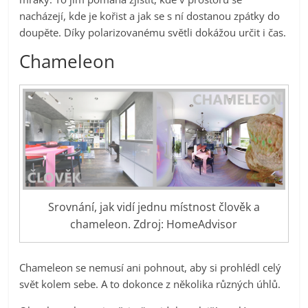
nacházejí, kde je kořist a jak se s ní dostanou zpátky do
doupěte. Díky polarizovanému světli dokážou určit i čas.
Chameleon
Srovnání, jak vidí jednu místnost člověk a
chameleon. Zdroj: HomeAdvisor
Chameleon se nemusí ani pohnout, aby si prohlédl celý
svět kolem sebe. A to dokonce z několika různých úhlů.