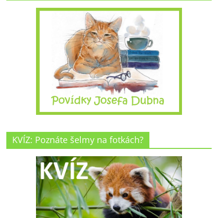
KVÍZ: Poznáte šelmy na fotkách?