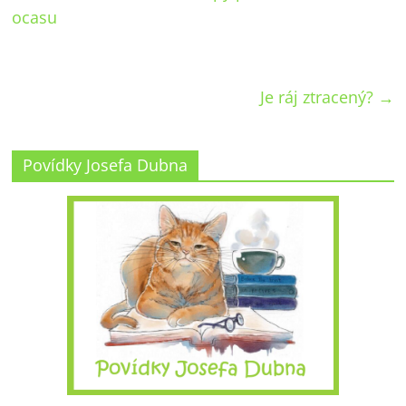
ocasu
Je ráj ztracený?
→
Povídky Josefa Dubna