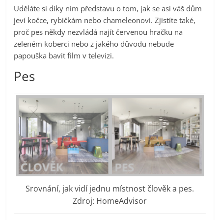
Uděláte si díky nim představu o tom, jak se asi váš dům
jeví kočce, rybičkám nebo chameleonovi. Zjistíte také,
proč pes někdy nezvládá najít červenou hračku na
zeleném koberci nebo z jakého důvodu nebude
papouška bavit film v televizi.
Pes
Srovnání, jak vidí jednu místnost člověk a pes.
Zdroj: HomeAdvisor