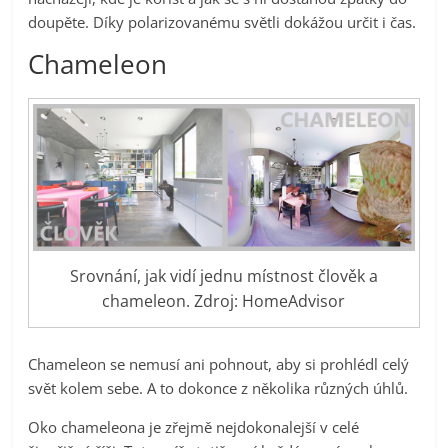
doupěte. Díky polarizovanému světli dokážou určit i čas.
Chameleon
Srovnání, jak vidí jednu místnost člověk a
chameleon. Zdroj: HomeAdvisor
Chameleon se nemusí ani pohnout, aby si prohlédl celý
svět kolem sebe. A to dokonce z několika různých úhlů.
Oko chameleona je zřejmě nejdokonalejší v celé