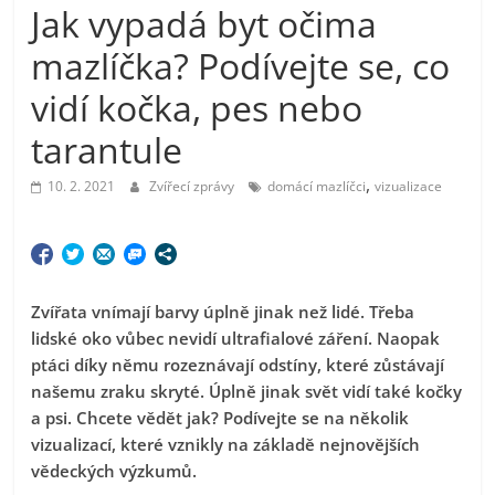
Jak vypadá byt očima
mazlíčka? Podívejte se, co
vidí kočka, pes nebo
tarantule
,
10. 2. 2021
Zvířecí zprávy
domácí mazlíčci
vizualizace
Zvířata vnímají barvy úplně jinak než lidé. Třeba
lidské oko vůbec nevidí ultrafialové záření. Naopak
ptáci díky němu rozeznávají odstíny, které zůstávají
našemu zraku skryté. Úplně jinak svět vidí také kočky
a psi. Chcete vědět jak? Podívejte se na několik
vizualizací, které vznikly na základě nejnovějších
vědeckých výzkumů.