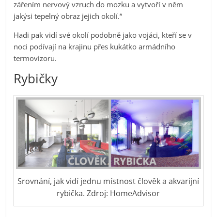
zářením nervový vzruch do mozku a vytvoří v něm
jakýsi tepelný obraz jejich okolí.“
Hadi pak vidí své okolí podobně jako vojáci, kteří se v
noci podívají na krajinu přes kukátko armádního
termovizoru.
Rybičky
Srovnání, jak vidí jednu místnost člověk a akvarijní
rybička. Zdroj: HomeAdvisor