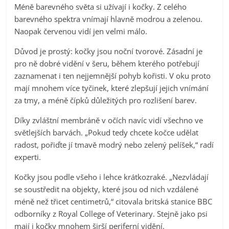
Méně barevného světa si užívají i kočky. Z celého
barevného spektra vnímají hlavně modrou a zelenou.
Naopak červenou vidí jen velmi málo.
Důvod je prostý: kočky jsou noční tvorové. Zásadní je
pro ně dobré vidění v šeru, během kterého potřebují
zaznamenat i ten nejjemnější pohyb kořisti. V oku proto
mají mnohem více tyčinek, které zlepšují jejich vnímání
za tmy, a méně čípků důležitých pro rozlišení barev.
Díky zvláštní membráně v očích navíc vidí všechno ve
světlejších barvách. „Pokud tedy chcete kočce udělat
radost, pořiďte jí tmavě modrý nebo zelený pelíšek,“ radí
experti.
Kočky jsou podle všeho i lehce krátkozraké. „Nezvládají
se soustředit na objekty, které jsou od nich vzdálené
méně než třicet centimetrů,“ citovala britská stanice BBC
odborníky z Royal College of Veterinary. Stejně jako psi
mají i kočky mnohem širší periferní vidění.