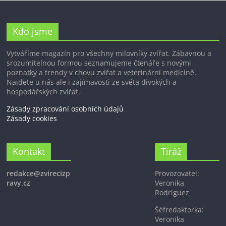
Kdo jsme
Vytváříme magazín pro všechny milovníky zvířat. Zábavnou a
srozumitelnou formou seznamujeme čtenáře s novými
poznatky a trendy v chovu zvířat a veterinární medicíně.
Najdete u nás ale i zajímavosti ze světa divokých a
hospodářských zvířat.
Zásady zpracování osobních údajů
Zásady cookies
Kontakt
Tiráž
redakce@zvirecizp
Provozovatel:
ravy.cz
Veronika
Rodriguez
Šéfredaktorka:
Veronika