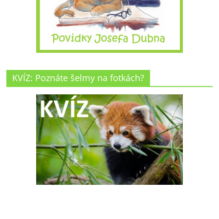
KVÍZ: Poznáte šelmy na fotkách?