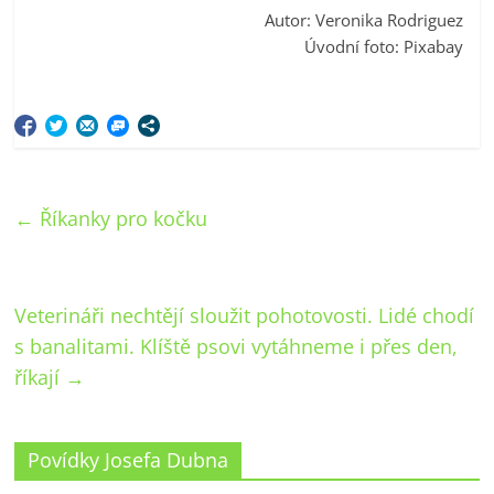
Autor: Veronika Rodriguez
Úvodní foto: Pixabay
←
Říkanky pro kočku
Veterináři nechtějí sloužit pohotovosti. Lidé chodí
s banalitami. Klíště psovi vytáhneme i přes den,
říkají
→
Povídky Josefa Dubna