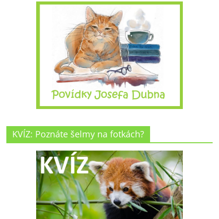
KVÍZ: Poznáte šelmy na fotkách?