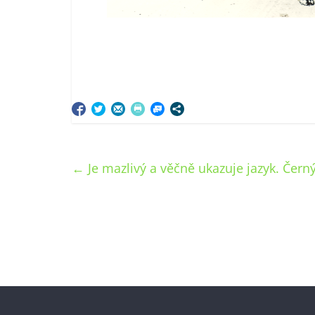
←
Je mazlivý a věčně ukazuje jazyk. Černý