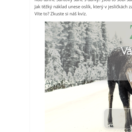
Jak těžký náklad unese oslík, který v jesličkách 
Víte to? Zkuste si náš kvíz.