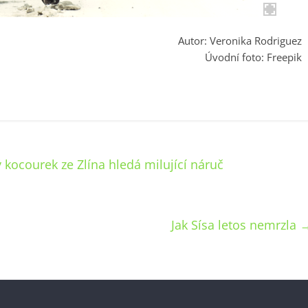
Autor: Veronika Rodriguez
Úvodní foto: Freepik
 kocourek ze Zlína hledá milující náruč
Jak Sísa letos nemrzla