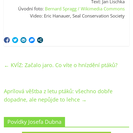
Text: Jan Lischka
Úvodní foto:
Bernard Spragg / Wikimedia Commons
Video: Eric Hanauer, Seal Conservation Society
←
KVÍZ: Začalo jaro. Co víte o hnízdění ptáků?
Aprílová věštba z letu ptáků: všechno dobře
dopadne, ale nepůjde to lehce
→
Povídky Josefa Dubna