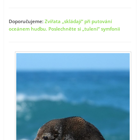
Doporučujeme:
Zvířata „skládají“ při putování
oceánem hudbu. Poslechněte si „tulení“ symfonii