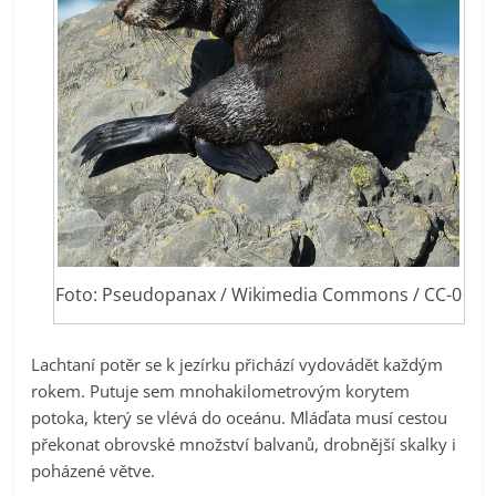
Foto: Pseudopanax / Wikimedia Commons / CC-0
Lachtaní potěr se k jezírku přichází vydovádět každým
rokem. Putuje sem mnohakilometrovým korytem
potoka, který se vlévá do oceánu. Mláďata musí cestou
překonat obrovské množství balvanů, drobnější skalky i
poházené větve.