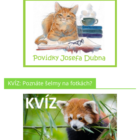
KVÍZ: Poznáte šelmy na fotkách?