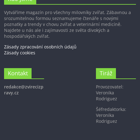
Vytváříme magazín pro všechny milovníky zvířat. Zábavnou a
srozumitelnou formou seznamujeme čtenáře s novými
poznatky a trendy v chovu zvířat a veterinární medicíně.
Najdete u nás ale i zajímavosti ze světa divokých a
hospodářských zvířat.
Zásady zpracování osobních údajů
Zásady cookies
Kontakt
Tiráž
redakce@zvirecizp
Provozovatel:
ravy.cz
Veronika
Rodriguez
Šéfredaktorka:
Veronika
Rodriguez