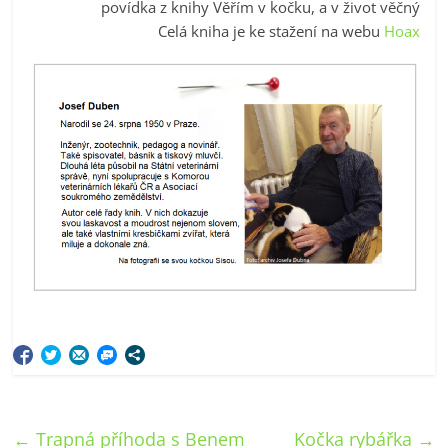
povídka z knihy Věřím v kočku, a v život věčný
Celá kniha je ke stažení na webu
Hoax
←
Trapná příhoda s Benem
Kočka rybářka
→