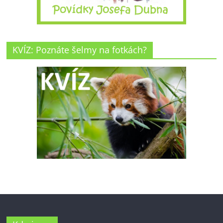
KVÍZ: Poznáte šelmy na fotkách?