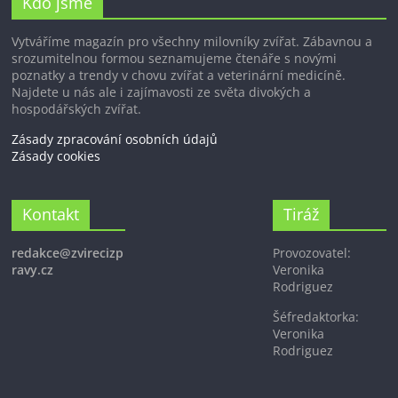
Kdo jsme
Vytváříme magazín pro všechny milovníky zvířat. Zábavnou a
srozumitelnou formou seznamujeme čtenáře s novými
poznatky a trendy v chovu zvířat a veterinární medicíně.
Najdete u nás ale i zajímavosti ze světa divokých a
hospodářských zvířat.
Zásady zpracování osobních údajů
Zásady cookies
Kontakt
Tiráž
redakce@zvirecizp
Provozovatel:
ravy.cz
Veronika
Rodriguez
Šéfredaktorka:
Veronika
Rodriguez