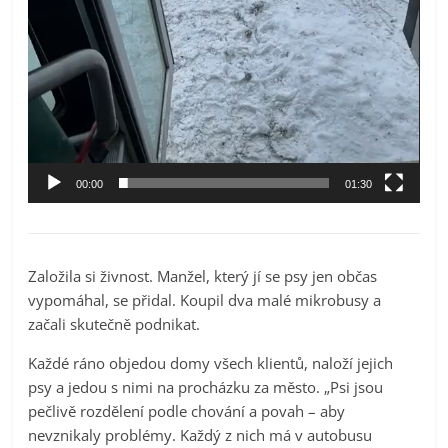
00:00
01:30
Založila si živnost. Manžel, který jí se psy jen občas
vypomáhal, se přidal. Koupil dva malé mikrobusy a
začali skutečně podnikat.
Každé ráno objedou domy všech klientů, naloží jejich
psy a jedou s nimi na procházku za město. „Psi jsou
pečlivě rozdělení podle chování a povah – aby
nevznikaly problémy. Každý z nich má v autobusu