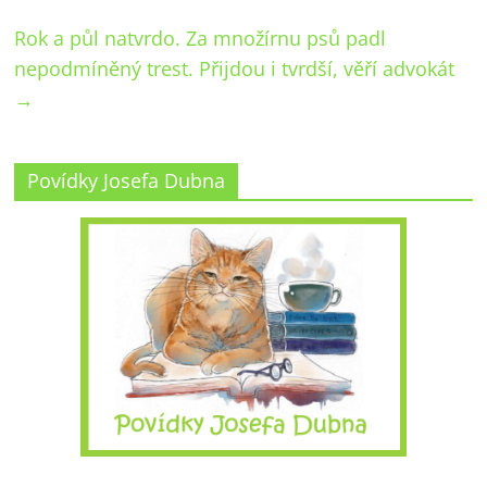
Rok a půl natvrdo. Za množírnu psů padl
nepodmíněný trest. Přijdou i tvrdší, věří advokát
→
Povídky Josefa Dubna