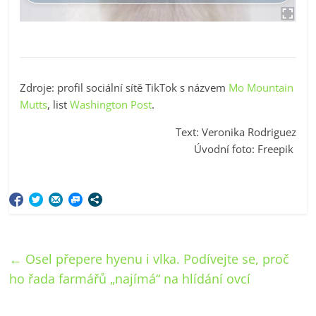
Zdroje: profil sociální sítě TikTok s názvem
Mo Mountain
Mutts
, list
Washington Post
.
Text: Veronika Rodriguez
Úvodní foto: Freepik
←
Osel přepere hyenu i vlka. Podívejte se, proč
ho řada farmářů „najímá“ na hlídání ovcí