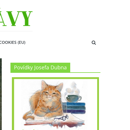
COOKIES (EU)
Povídky Josefa Dubna