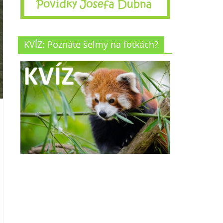
KVÍZ: Poznáte šelmy na fotkách?