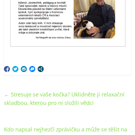
←
Stresuje se vaše kočka? Uklidněte ji relaxační
skladbou, kterou pro ni složili vědci
Kdo napsal nejhezčí zprávičku a může se těšit na