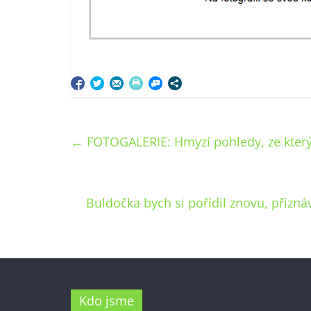
←
FOTOGALERIE: Hmyzí pohledy, ze který
Buldočka bych si pořídil znovu, přizn
Kdo jsme