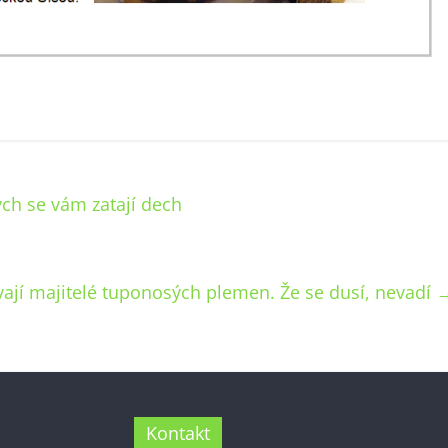
ch se vám zatají dech
ávají majitelé tuponosých plemen. Že se dusí, nevadí
Kontakt