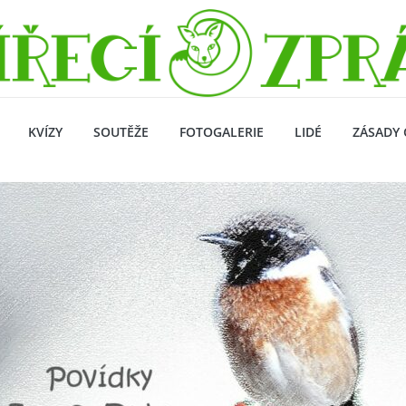
KVÍZY
SOUTĚŽE
FOTOGALERIE
LIDÉ
ZÁSADY 