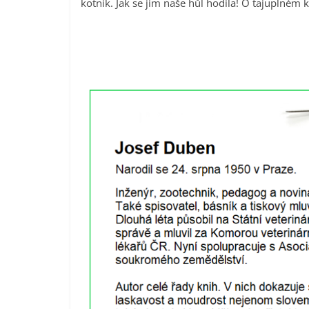
kotník. Jak se jim naše hůl hodila! O tajuplném 