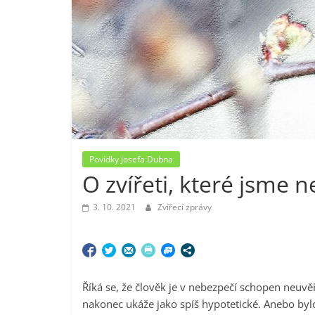
Povídky Josefa Dubna
O zvířeti, které jsme ne
3. 10. 2021
Zvířecí zprávy
Říká se, že člověk je v nebezpečí schopen neuvěř
nakonec ukáže jako spíš hypotetické. Anebo by