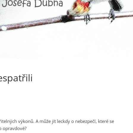
spatřili
itelných výkonů. A může jít leckdy o nebezpečí, které se
lo opravdové?