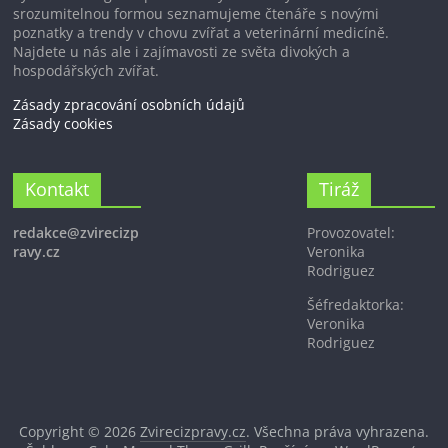
srozumitelnou formou seznamujeme čtenáře s novými
poznatky a trendy v chovu zvířat a veterinární medicíně.
Najdete u nás ale i zajímavosti ze světa divokých a
hospodářských zvířat.
Zásady zpracování osobních údajů
Zásady cookies
Kontakt
Tiráž
redakce@zvirecizp
Provozovatel:
ravy.cz
Veronika
Rodriguez
Šéfredaktorka:
Veronika
Rodriguez
Copyright © 2026
Zvirecizpravy.cz
. Všechna práva vyhrazena.