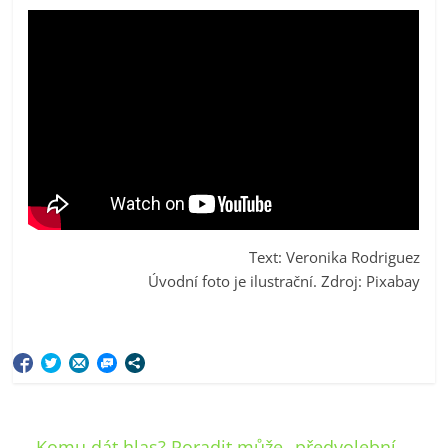
Text: Veronika Rodriguez
Úvodní foto je ilustrační. Zdroj: Pixabay
←
Komu dát hlas? Poradit může „předvolební