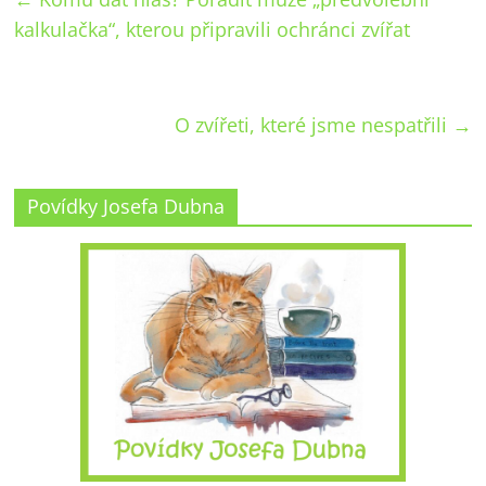
kalkulačka“, kterou připravili ochránci zvířat
O zvířeti, které jsme nespatřili
→
Povídky Josefa Dubna