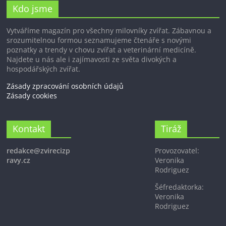
Kdo jsme
Vytváříme magazín pro všechny milovníky zvířat. Zábavnou a
srozumitelnou formou seznamujeme čtenáře s novými
poznatky a trendy v chovu zvířat a veterinární medicíně.
Najdete u nás ale i zajímavosti ze světa divokých a
hospodářských zvířat.
Zásady zpracování osobních údajů
Zásady cookies
Kontakt
Tiráž
redakce@zvirecizp
Provozovatel:
ravy.cz
Veronika
Rodriguez
Šéfredaktorka:
Veronika
Rodriguez