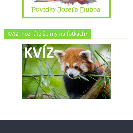
KVÍZ: Poznáte šelmy na fotkách?