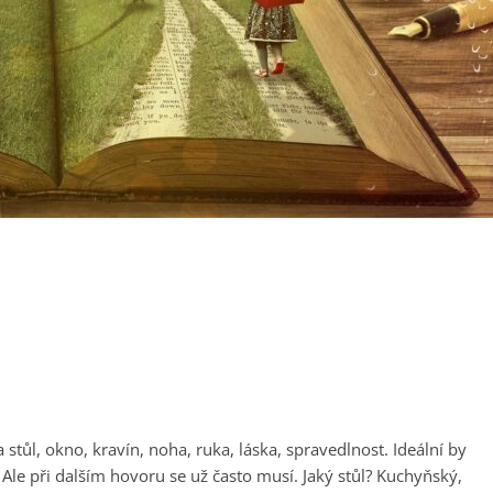
a stůl, okno, kravín, noha, ruka, láska, spravedlnost. Ideální by
le při dalším hovoru se už často musí. Jaký stůl? Kuchyňský,