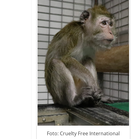
Foto: Cruelty Free International