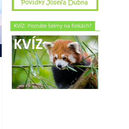
KVÍZ: Poznáte šelmy na fotkách?