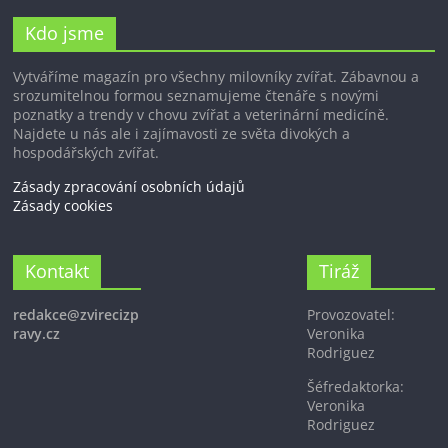
Kdo jsme
Vytváříme magazín pro všechny milovníky zvířat. Zábavnou a
srozumitelnou formou seznamujeme čtenáře s novými
poznatky a trendy v chovu zvířat a veterinární medicíně.
Najdete u nás ale i zajímavosti ze světa divokých a
hospodářských zvířat.
Zásady zpracování osobních údajů
Zásady cookies
Kontakt
Tiráž
redakce@zvirecizp
Provozovatel:
ravy.cz
Veronika
Rodriguez
Šéfredaktorka:
Veronika
Rodriguez