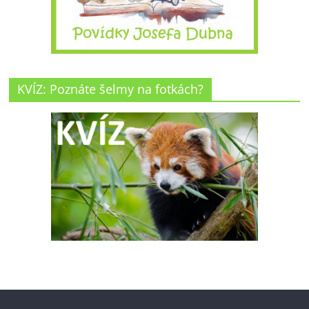
KVÍZ: Poznáte šelmy na fotkách?