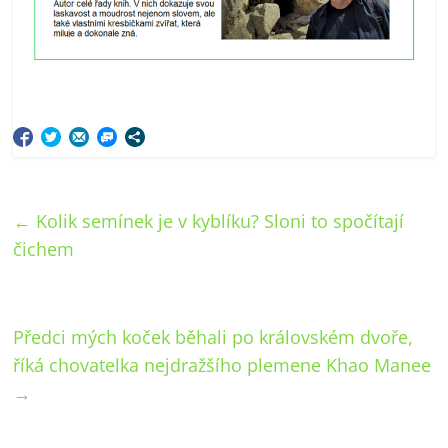
←
Kolik semínek je v kyblíku? Sloni to spočítají
čichem
Předci mých koček běhali po královském dvoře,
říká chovatelka nejdražšího plemene Khao Manee
→