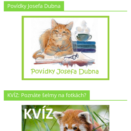
Povídky Josefa Dubna
KVÍZ: Poznáte šelmy na fotkách?