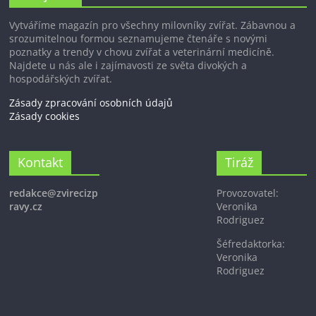
Vytváříme magazín pro všechny milovníky zvířat. Zábavnou a
srozumitelnou formou seznamujeme čtenáře s novými
poznatky a trendy v chovu zvířat a veterinární medicíně.
Najdete u nás ale i zajímavosti ze světa divokých a
hospodářských zvířat.
Zásady zpracování osobních údajů
Zásady cookies
Kontakt
Tiráž
redakce@zvirecizp
Provozovatel:
ravy.cz
Veronika
Rodriguez
Šéfredaktorka:
Veronika
Rodriguez