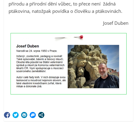
přírodu a přírodní dění vůbec, to přece není žádná
ptákovina, natožpak povídka o člověku a ptákovinách.
Josef Duben