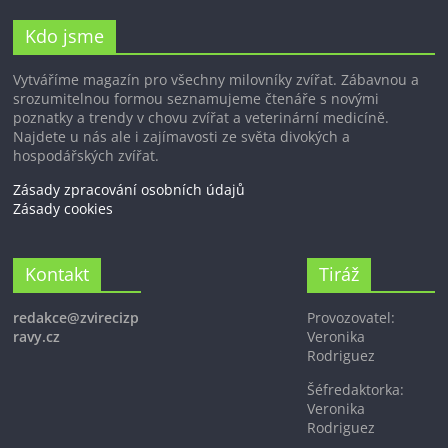
Kdo jsme
Vytváříme magazín pro všechny milovníky zvířat. Zábavnou a
srozumitelnou formou seznamujeme čtenáře s novými
poznatky a trendy v chovu zvířat a veterinární medicíně.
Najdete u nás ale i zajímavosti ze světa divokých a
hospodářských zvířat.
Zásady zpracování osobních údajů
Zásady cookies
Kontakt
Tiráž
redakce@zvirecizp
Provozovatel:
ravy.cz
Veronika
Rodriguez
Šéfredaktorka:
Veronika
Rodriguez