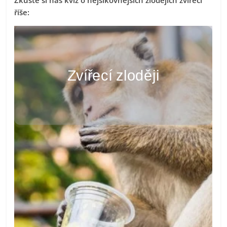
říše: