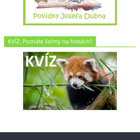
KVÍZ: Poznáte šelmy na fotkách?