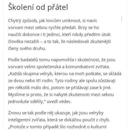
Školení od přátel
Chytrý způsob, jak lovcům uniknout, si navíc
vorvani mezi sebou rychle předali. Brzy se ho
naučili dokonce i ti jedinci, kteří nikdy předtím útok
člověka nezažili – a to tak, že následovali zkušenější
členy svého druhu.
Podle badatelů tomu napomohla i skutečnost, že jsou
vorvani velmi společenská a komunikativní zvířata.
„Každá skupina velryb, kterou na moři potkáte, se skládá
ze dvou nebo tří rodin. Tyto rodiny ale spolu zůstávají
jen několik málo dní, potom se přidávají zase k jiné.
Myslíme si proto, že si nabyté zkušenosti mezi sebou
jednoduše sdělily,“ uvedl vědec.
Znovu se tak podle něj ukazuje, jak jsou velryby
inteligentní zvířata, která se dokážou poučit z chyb.
„Protože v tomto případě šlo rozhodně o kulturní