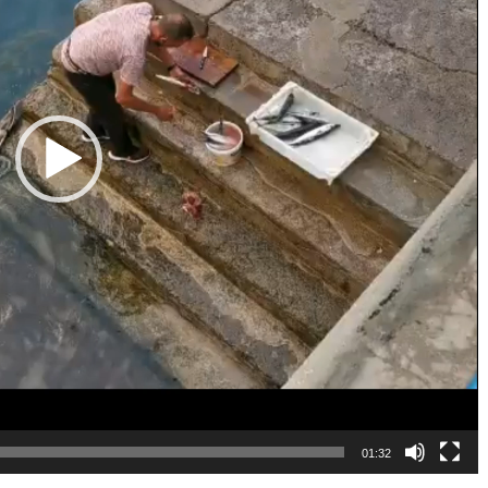
01:32