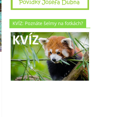
KVÍZ: Poznáte šelmy na fotkách?