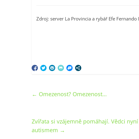
Zdroj: server La Provincia a rybář Efe Fernando
←
Omezenost? Omezenost…
Zvířata si vzájemně pomáhají. Vědci nyní z
autismem
→