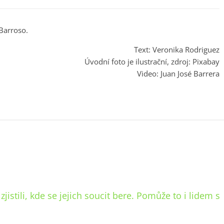
 Barroso.
Text: Veronika Rodriguez
Úvodní foto je ilustrační, zdroj: Pixabay
Video: Juan José Barrera
jistili, kde se jejich soucit bere. Pomůže to i lidem s