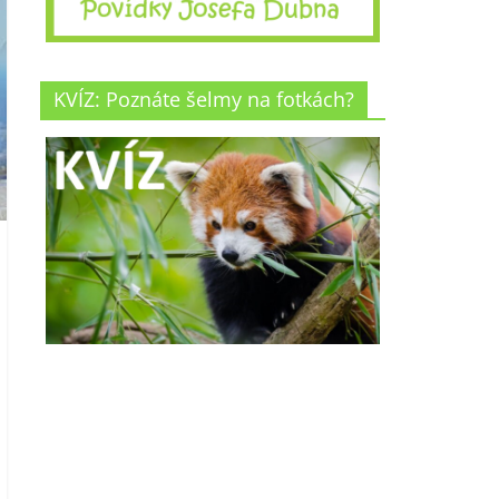
KVÍZ: Poznáte šelmy na fotkách?