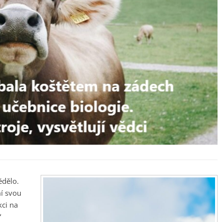
ědělo.
mí svou
kci na
“