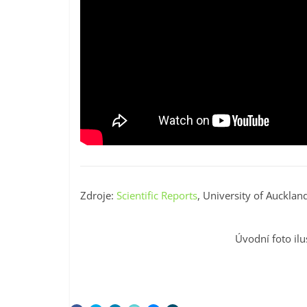
Zdroje:
Scientific Reports
, University of Aucklan
Úvodní foto il