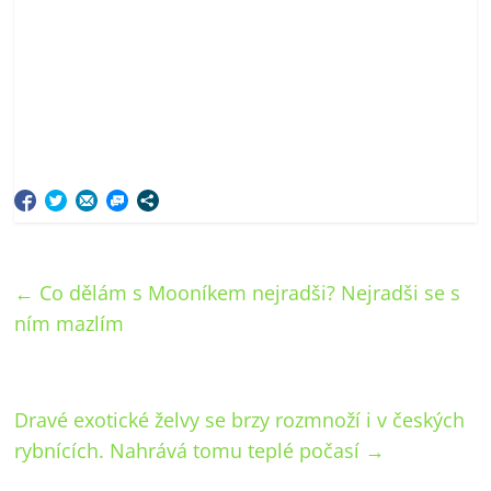
←
Co dělám s Mooníkem nejradši? Nejradši se s
ním mazlím
Dravé exotické želvy se brzy rozmnoží i v českých
rybnících. Nahrává tomu teplé počasí
→