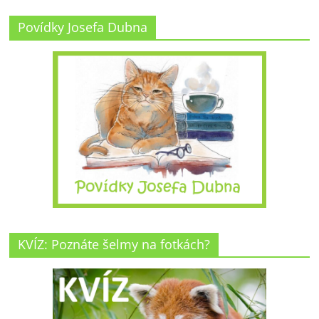
Povídky Josefa Dubna
KVÍZ: Poznáte šelmy na fotkách?