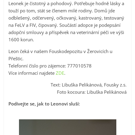
Leonek je čistotný a pohodový. Potřebuje hodně lásky a
touží po tom, stát se členem milé rodiny. Domů jde
odblešený, odčervený, očkovaný, kastrovaný, testovaný
na FeLV a FIV, čipovaný. Součástí adopce je podepsání
adopční smlouvy a příspěvek na veterinární péči ve výši
1600 korun.
Leon čeká v našem Fouskodepozitu v Žerovicích u
Přeštic.
Telefonní číslo pro zájemce: 777010578
Více informací najdete
ZDE
.
Text: Libuška Pelikánová, Fousky z.s.
Foto kocoura: Libuška Pelikánová
Podívejte se, jak to Leonovi sluší: