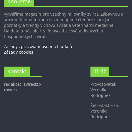
Kdo jsme
Vytváříme magazín pro všechny milovníky zvířat. Zábavnou a
srozumitelnou formou seznamujeme čtenáře s novými
poznatky a trendy v chovu zvířat a veterinární medicíně.
Najdete u nás ale i zajímavosti ze světa divokých a
hospodářských zvířat.
Zásady zpracování osobních údajů
Zásady cookies
Kontakt
Tiráž
redakce@zvirecizp
Provozovatel:
ravy.cz
Veronika
Rodriguez
Šéfredaktorka:
Veronika
Rodriguez