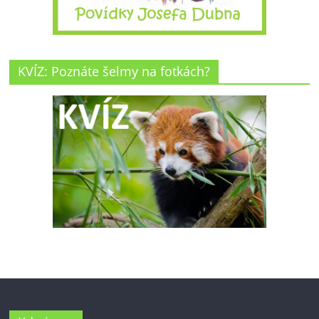
KVÍZ: Poznáte šelmy na fotkách?