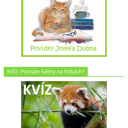
KVÍZ: Poznáte šelmy na fotkách?