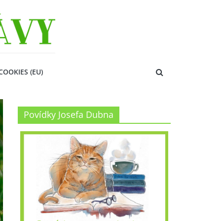
COOKIES (EU)
Povídky Josefa Dubna