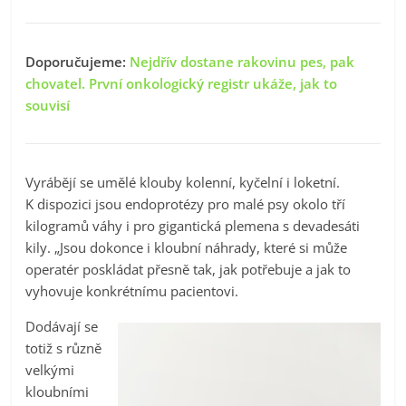
Doporučujeme:
Nejdřív dostane rakovinu pes, pak
chovatel. První onkologický registr ukáže, jak to
souvisí
Vyrábějí se umělé klouby kolenní, kyčelní i loketní.
K dispozici jsou endoprotézy pro malé psy okolo tří
kilogramů váhy i pro gigantická plemena s devadesáti
kily. „Jsou dokonce i kloubní náhrady, které si může
operatér poskládat přesně tak, jak potřebuje a jak to
vyhovuje konkrétnímu pacientovi.
Dodávají se
totiž s různě
velkými
kloubními