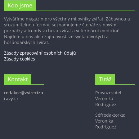
Kdo jsme
Vytváříme magazín pro všechny milovníky zvířat. Zábavnou a
srozumitelnou formou seznamujeme čtenáře s novými
poznatky a trendy v chovu zvířat a veterinární medicíně.
Najdete u nás ale i zajímavosti ze světa divokých a
hospodářských zvířat.
Zásady zpracování osobních údajů
Zásady cookies
Kontakt
Tiráž
redakce@zvirecizp
Provozovatel:
ravy.cz
Veronika
Rodriguez
Šéfredaktorka:
Veronika
Rodriguez