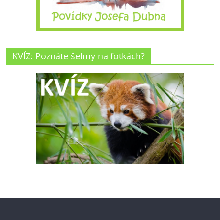
KVÍZ: Poznáte šelmy na fotkách?