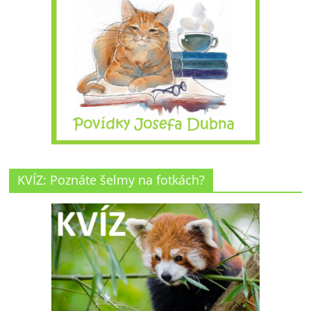
KVÍZ: Poznáte šelmy na fotkách?