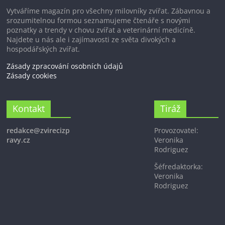
Vytváříme magazín pro všechny milovníky zvířat. Zábavnou a
srozumitelnou formou seznamujeme čtenáře s novými
poznatky a trendy v chovu zvířat a veterinární medicíně.
Najdete u nás ale i zajímavosti ze světa divokých a
hospodářských zvířat.
Zásady zpracování osobních údajů
Zásady cookies
Kontakt
Tiráž
redakce@zvirecizp
Provozovatel:
ravy.cz
Veronika
Rodriguez
Šéfredaktorka:
Veronika
Rodriguez