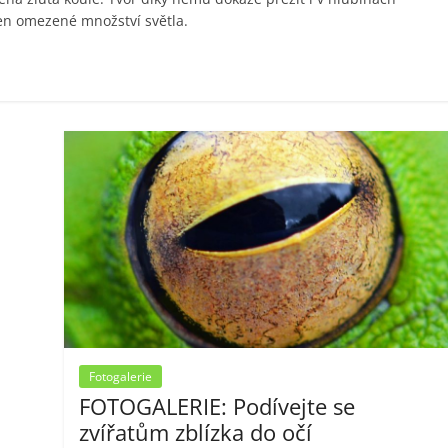
jen omezené množství světla.
Fotogalerie
FOTOGALERIE: Podívejte se
zvířatům zblízka do očí