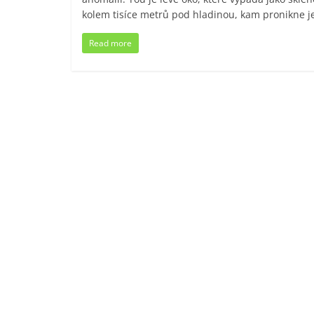
kolem tisíce metrů pod hladinou, kam pronikne 
Read more