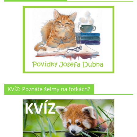
KVÍZ: Poznáte šelmy na fotkách?