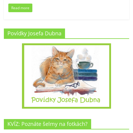
Read more
Povídky Josefa Dubna
KVÍZ: Poznáte šelmy na fotkách?