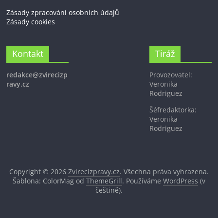
Zásady zpracování osobních údajů
Zásady cookies
Kontakt
Tiráž
redakce@zvirecizp
Provozovatel:
ravy.cz
Veronika
Rodriguez
Šéfredaktorka:
Veronika
Rodriguez
Copyright © 2026
Zvirecizpravy.cz
. Všechna práva vyhrazena.
Šablona: ColorMag od
ThemeGrill
. Používáme
WordPress
(v
češtině).